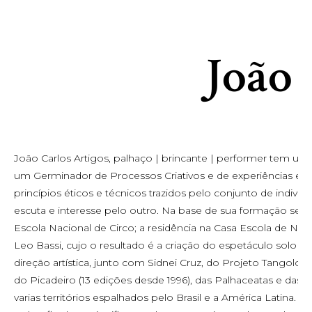
João
João Carlos Artigos, palhaço | brincante | performer tem uma tr
um Germinador de Processos Criativos e de experiências estéti
princípios éticos e técnicos trazidos pelo conjunto de indiv
escuta e interesse pelo outro. Na base de sua formação se 
Escola Nacional de Circo; a residência na Casa Escola de Nani 
Leo Bassi, cujo o resultado é a criação do espetáculo s
direção artística, junto com Sidnei Cruz, do Projeto Tango
do Picadeiro (13 edições desde 1996), das Palhaceatas e das
varias territórios espalhados pelo Brasil e a América Latina