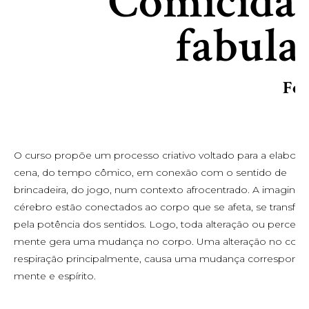
``Comicidad
fabulac
For
O curso propõe um processo criativo voltado para a elaboraç
cena, do tempo cômico, em conexão com o sentido de
brincadeira, do jogo, num contexto afrocentrado. A imaginaça
cérebro estão conectados ao corpo que se afeta, se transfo
pela potência dos sentidos. Logo, toda alteração ou percepç
mente gera uma mudança no corpo. Uma alteração no corp
respiração principalmente, causa uma mudança correspond
mente e espírito.