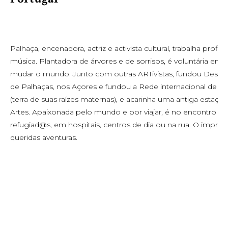
Palhaça, encenadora, actriz e activista cultural, trabalha pro
música. Plantadora de árvores e de sorrisos, é voluntária em
mudar o mundo. Junto com outras ARTivistas, fundou Descalça
de Palhaças, nos Açores e fundou a Rede internacional de Pal
(terra de suas raízes maternas), e acarinha uma antiga estaçã
Artes. Apaixonada pelo mundo e por viajar, é no encontro 
refugiad@s, em hospitais, centros de dia ou na rua. O impro
queridas aventuras.