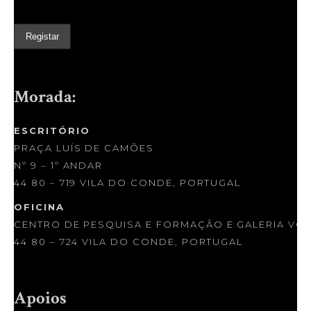
Morada:
ESCRITÓRIO
PRAÇA LUÍS DE CAMÕES
Nº 9 – 1º ANDAR
44 80 – 719 VILA DO CONDE, PORTUGAL
OFICINA
CENTRO DE PESQUISA E FORMAÇÃO E GALERIA VOLÁ
44 80 – 724 VILA DO CONDE, PORTUGAL
Apoios