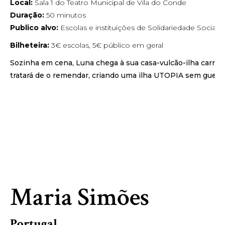
Local:
Sala 1 do Teatro Municipal de Vila do Conde
Duração:
50 minutos
Publico alvo:
Escolas e instituições de Solidariedade Social
Bilheteira:
3€ escolas, 5€ público em geral
Sozinha em cena, Luna chega à sua casa-vulcão-ilha carre
tratará de o remendar, criando uma ilha UTOPIA sem guerra
Maria Simões
Portugal