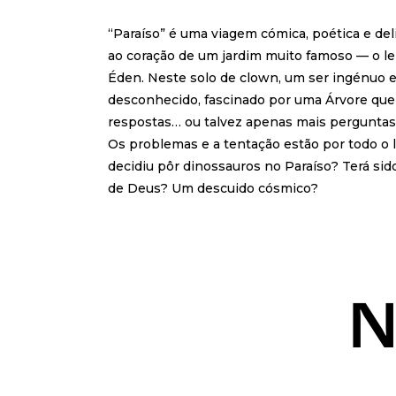
“Paraíso” é uma viagem cómica, poética e de
ao coração de um jardim muito famoso — o le
Éden. Neste solo de clown, um ser ingénuo e
desconhecido, fascinado por uma Árvore qu
respostas… ou talvez apenas mais perguntas
Os problemas e a tentação estão por todo o l
decidiu pôr dinossauros no Paraíso? Terá si
de Deus? Um descuido cósmico?
N