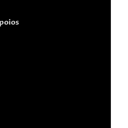
poios