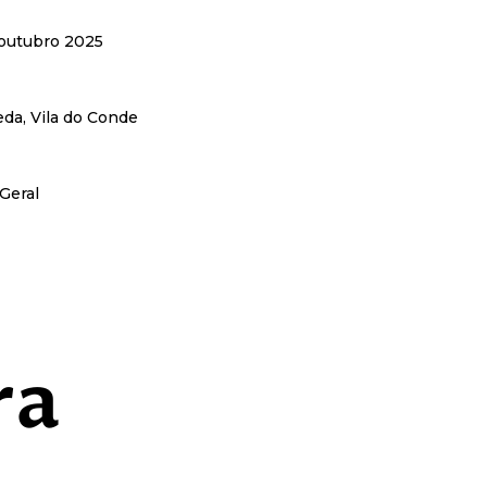
outubro 2025
da, Vila do Conde
Geral
ra