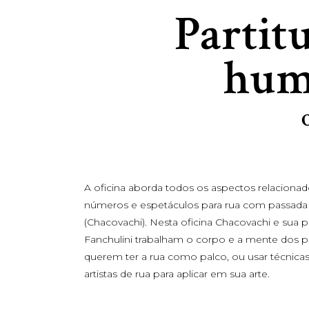
Partit
humo
A oficina aborda todos os aspectos relacionad
números e espetáculos para rua com passada
(Chacovachi). Nesta oficina Chacovachi e sua 
Fanchulini trabalham o corpo e a mente dos p
querem ter a rua como palco, ou usar técnica
artistas de rua para aplicar em sua arte.