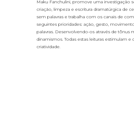
Maku Fanchulini, promove uma investigação so
criação, limpeza e escritura dramatúrgica de c
sem palavras e trabalha com os canais de co
seguintes prioridades: ação, gesto, movimento
palavras. Desenvolvendo-os através de tônus 
dinamismos. Todas estas leituras estimulam e
criatividade.