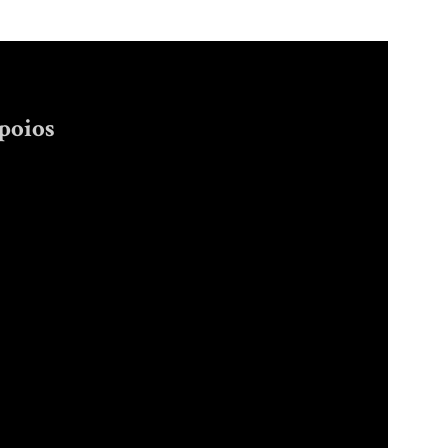
poios