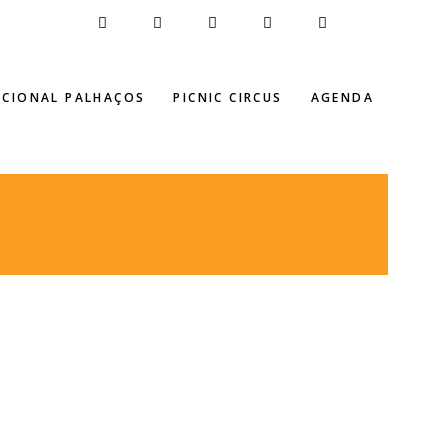
ACIONAL PALHAÇOS
PICNIC CIRCUS
AGENDA