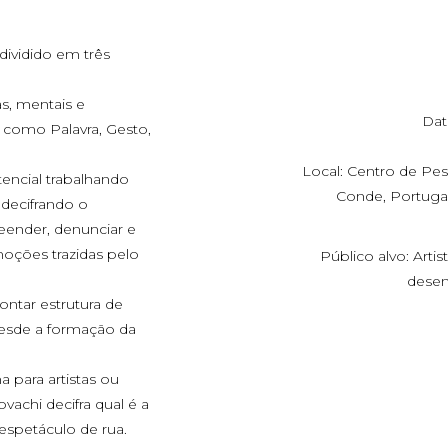
dividido em três
as, mentais e
Dat
 como Palavra, Gesto,
Local: Centro de Pe
tencial trabalhando
Conde, Portuga
 decifrando o
reender, denunciar e
moções trazidas pelo
Público alvo: Artis
desenv
ntar estrutura de
esde a formação da
a para artistas ou
ovachi decifra qual é a
espetáculo de rua.