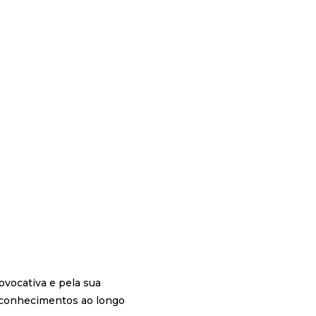
rovocativa e pela sua
econhecimentos ao longo