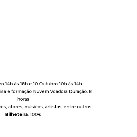
o 14h às 18h e 10 Outubro 10h às 14h
sa e formação Nuvem Voadora Duração. 8
horas
os, atores, músicos, artistas, entre outros
Bilheteira
. 100€