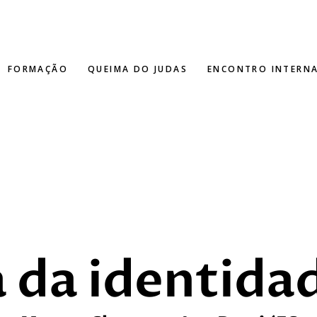
FORMAÇÃO
QUEIMA DO JUDAS
ENCONTRO INTERN
 da identida