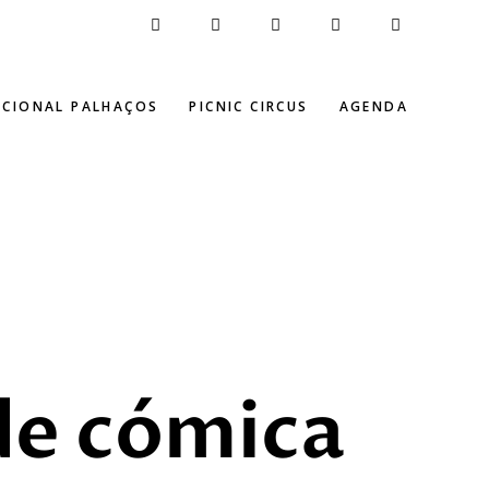
ACIONAL PALHAÇOS
PICNIC CIRCUS
AGENDA
de cómica