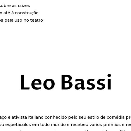
sobre as raízes
o até à construção
s para uso no teatro
Leo Bassi
haço e ativista italiano conhecido pelo seu estilo de comédia p
tou espetáculos em todo mundo e recebeu vários prémios e r