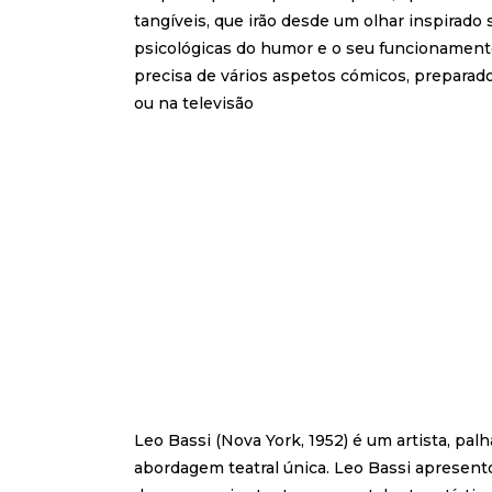
tangíveis, que irão desde um olhar inspirado 
psicológicas do humor e o seu funcionament
precisa de vários aspetos cómicos, preparado
ou na televisão
Leo Bassi (Nova York, 1952) é um artista, pal
abordagem teatral única. Leo Bassi apresen