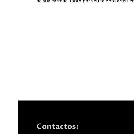
da sua carreira, tanto por seu talento artíst
Contactos: