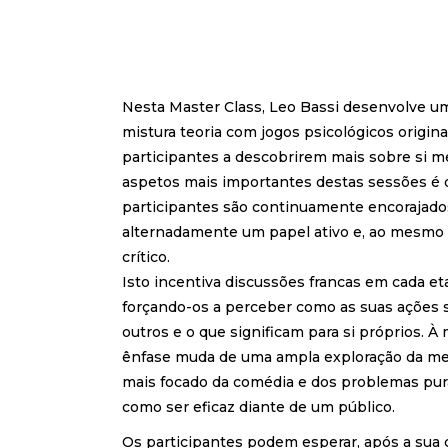
Nesta Master Class, Leo Bassi desenvolve u
mistura teoria com jogos psicológicos origina
participantes a descobrirem mais sobre si 
aspetos mais importantes destas sessões é 
participantes são continuamente encorajado
alternadamente um papel ativo e, ao mesmo
crítico.
Isto incentiva discussões francas em cada et
forçando-os a perceber como as suas ações 
outros e o que significam para si próprios. À
ênfase muda de uma ampla exploração da me
mais focado da comédia e dos problemas pur
como ser eficaz diante de um público.
Os participantes podem esperar, após a sua 