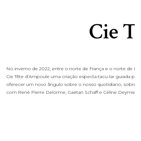
Cie T
No inverno de 2022, entre o norte de França e o norte de Po
Cie Tête d’Ampoule uma criação especta-tacu-lar guiada 
oferecer um novo ângulo sobre o nosso quotidiano, sobre te
com René Pierre Delorme, Gaëtan Schaff e Céline Deymier, e