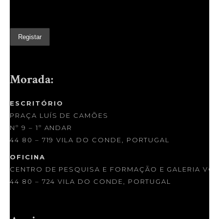
Morada:
ESCRITÓRIO
PRAÇA LUÍS DE CAMÕES
Nº 9 – 1º ANDAR
44 80 – 719 VILA DO CONDE, PORTUGAL
OFICINA
CENTRO DE PESQUISA E FORMAÇÃO E GALERIA VOLÁ
44 80 – 724 VILA DO CONDE, PORTUGAL